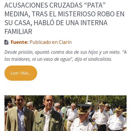
ACUSACIONES CRUZADAS “PATA”
MEDINA, TRAS EL MISTERIOSO ROBO EN
SU CASA, HABLÓ DE UNA INTERNA
FAMILIAR
Fuente:
Publicado en Clarín
Desde prisión, apuntó contra dos de sus hijos y un nieto. “A
los traidores, ni un vaso de agua”, dijo el sindicalista.
Leer Más...