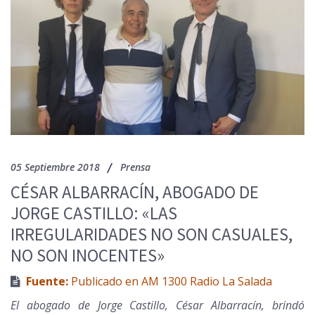
05 Septiembre 2018
Prensa
CÉSAR ALBARRACÍN, ABOGADO DE
JORGE CASTILLO: «LAS
IRREGULARIDADES NO SON CASUALES,
NO SON INOCENTES»
Fuente:
Publicado en AM 1300 Radio La Salada
El abogado de Jorge Castillo, César Albarracín, brindó