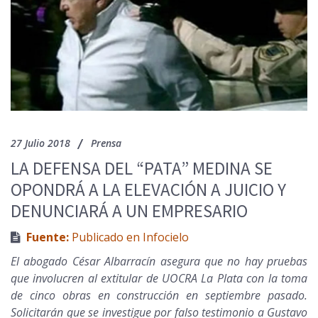
27 Julio 2018
Prensa
LA DEFENSA DEL “PATA” MEDINA SE
OPONDRÁ A LA ELEVACIÓN A JUICIO Y
DENUNCIARÁ A UN EMPRESARIO
Fuente:
Publicado en Infocielo
El abogado César Albarracín asegura que no hay pruebas
que involucren al extitular de UOCRA La Plata con la toma
de cinco obras en construcción en septiembre pasado.
Solicitarán que se investigue por falso testimonio a Gustavo