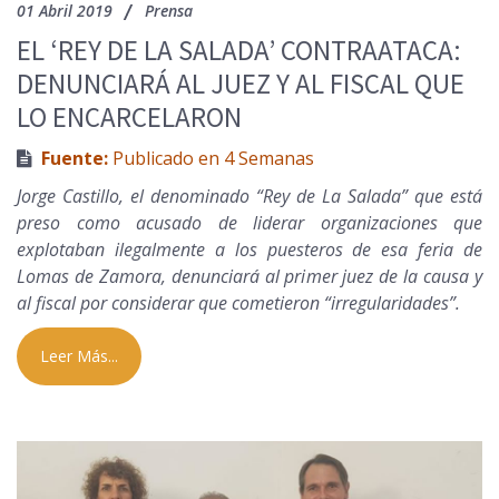
01 Abril 2019
Prensa
EL ‘REY DE LA SALADA’ CONTRAATACA:
DENUNCIARÁ AL JUEZ Y AL FISCAL QUE
LO ENCARCELARON
Fuente:
Publicado en 4 Semanas
Jorge Castillo, el denominado “Rey de La Salada” que está
preso como acusado de liderar organizaciones que
explotaban ilegalmente a los puesteros de esa feria de
Lomas de Zamora, denunciará al primer juez de la causa y
al fiscal por considerar que cometieron “irregularidades”.
Leer Más...