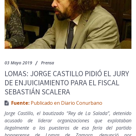
03 Mayo 2019
Prensa
LOMAS: JORGE CASTILLO PIDIÓ EL JURY
DE ENJUICIAMIENTO PARA EL FISCAL
SEBASTIÁN SCALERA
Fuente:
Publicado en Diario Conurbano
Jorge Castillo, el bautizado “Rey de La Salada”, detenido
acusado de liderar organizaciones que explotaban
ilegalmente a los puesteros de esa feria del partido
bonaerense de Lomas de Zamora, denunció por