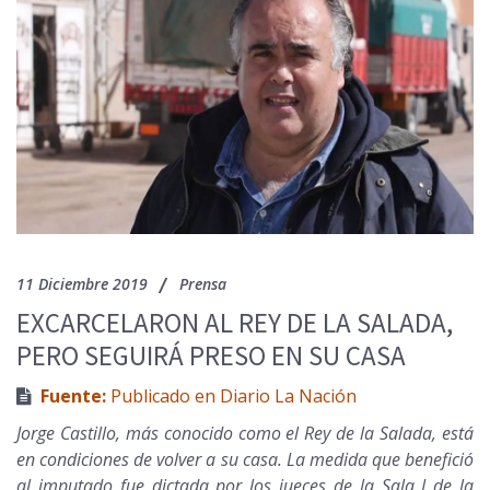
11 Diciembre 2019
Prensa
EXCARCELARON AL REY DE LA SALADA,
PERO SEGUIRÁ PRESO EN SU CASA
Fuente:
Publicado en Diario La Nación
Jorge Castillo, más conocido como el Rey de la Salada, está
en condiciones de volver a su casa. La medida que benefició
al imputado fue dictada por los jueces de la Sala I de la