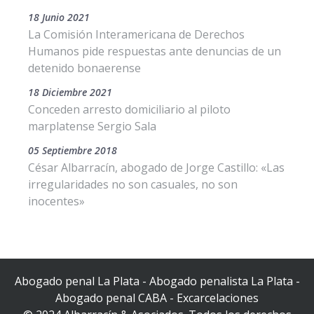
18 Junio 2021
La Comisión Interamericana de Derechos
Humanos pide respuestas ante denuncias de un
detenido bonaerense
18 Diciembre 2021
Conceden arresto domiciliario al piloto
marplatense Sergio Sala
05 Septiembre 2018
César Albarracín, abogado de Jorge Castillo: «Las
irregularidades no son casuales, no son
inocentes»
Abogado penal La Plata - Abogado penalista La Plata -
Abogado penal CABA - Excarcelaciones